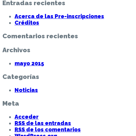
Entradas recientes
Acerca de las Pre-inscripciones
Créditos
Comentarios recientes
Archivos
mayo 2015
Categorías
Noticias
Meta
Acceder
RSS
de las entradas
RSS
de los comentarios
WordPress.org