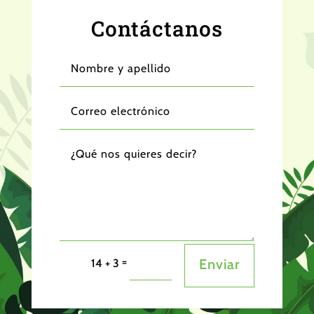
Contáctanos
=
Enviar
14 + 3