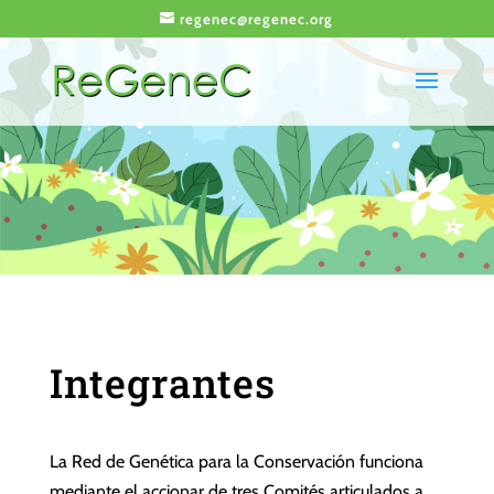
regenec@regenec.org
Integrantes
La Red de Genética para la Conservación funciona
mediante el accionar de tres Comités articulados a